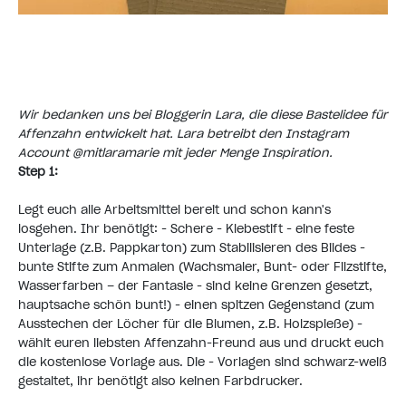
Wir bedanken uns bei Bloggerin Lara, die diese Bastelidee für
Affenzahn entwickelt hat. Lara betreibt den Instagram
Account
@mitlaramarie
mit jeder Menge Inspiration.
Step 1:
Legt euch alle Arbeitsmittel bereit und schon kann's
losgehen. Ihr benötigt: - Schere - Klebestift - eine feste
Unterlage (z.B. Pappkarton) zum Stabilisieren des Bildes -
bunte Stifte zum Anmalen (Wachsmaler, Bunt- oder Filzstifte,
Wasserfarben – der Fantasie - sind keine Grenzen gesetzt,
hauptsache schön bunt!) - einen spitzen Gegenstand (zum
Ausstechen der Löcher für die Blumen, z.B. Holzspieße) -
wählt euren liebsten Affenzahn-Freund aus und druckt euch
die kostenlose Vorlage aus. Die - Vorlagen sind schwarz-weiß
gestaltet, ihr benötigt also keinen Farbdrucker.