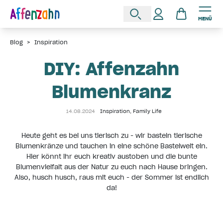
MENÜ
Blog
>
Inspiration
DIY: Affenzahn
Blumenkranz
14.08.2024
Inspiration
,
Family Life
Heute geht es bei uns tierisch zu - wir basteln tierische
Blumenkränze und tauchen in eine schöne Bastelwelt ein.
Hier könnt ihr euch kreativ austoben und die bunte
Blumenvielfalt aus der Natur zu euch nach Hause bringen.
Also, husch husch, raus mit euch - der Sommer ist endlich
da!