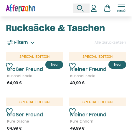
MENÜ
Rucksäcke & Taschen
Filtern
Alle zurücksetzen
SPECIAL EDITION
SPECIAL EDITION
Neu
Neu
Großer Freund
Kleiner Freund
Kuschel Koala
Kuschel Koala
64,99 €
49,99 €
SPECIAL EDITION
SPECIAL EDITION
Großer Freund
Kleiner Freund
Pure Drache
Pure Einhorn
64,99 €
49,99 €