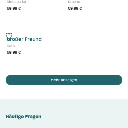
Dinosaurier
Drache
59,99 €
59,99 €
Großer Freund
Katze
59,99 €
Mehr anzeigen
Häufige Fragen