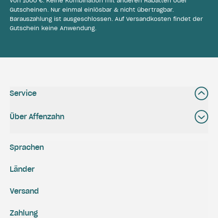
von 1000 €. Keine Kombination mit anderen Rabatten oder
Gutscheinen. Nur einmal einlösbar & nicht übertragbar.
Barauszahlung ist ausgeschlossen. Auf Versandkosten findet der
Gutschein keine Anwendung.
Service
Über Affenzahn
Sprachen
Länder
Versand
Zahlung