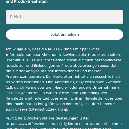
und Produktneuheiten
E-Mail
Jetzt anmelden
Ich willige ein, dass die FOND OF GmbH mir per E-Mail
Informationen über Aktionen & Gewinnspiele, Produktneuheiten,
über aktuelle Trends ihrer Marken sowie auf mich personalisierte
Newsletter und Einladungen zu Produktbewertungen zusendet,
die auf der Analyse meiner Interaktionen und meiner
Präferenzen basieren. Der Newsletter richtet sich ausschließlich
an Verbraucher:innen. Eine Anmeldung zu gewerblichen Zwecken
(z.B. durch Handelspartner, Händler oder andere Unternehmen)
ist nicht gestattet. Ein Widerruf bzw. eine Abmeldung des
Newsletters ist jederzeit über einen Link im Newsletter oder über
eine Nachricht an
info@affenzahn.com
möglich. Bitte beachte
auch unsere
Datenschutzerklärung
.
*Gültig für 2 Wochen auf alle Bestellungen unter
https://www.affenzahn.com/
. Gültig bis zu einer Warenkorbsumme