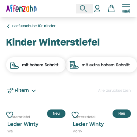
MENÜ
Barfußschuhe für Kinder
Kinder Winterstiefel
mit hohem Schnitt
mit extra hohem Schnitt
Filtern
Alle zurücksetzen
Neu
Neu
Winterstiefel
Winterstiefel
Leder Winty
Leder Winty
Wal
Pony