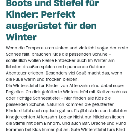
Boots und Stiefel für
Kinder: Perfekt
ausgerüstet für den
Winter
Wenn die Temperaturen sinken und vielleicht sogar der erste
Schnee fällt, brauchen Kids die passenden Schuhe –
schließlich wollen kleine Entdecker auch im Winter am
liebsten draußen spielen und spannende Outdoor-
Abenteuer erleben. Besonders viel Spaß macht das, wenn
die Füße warm und trocken bleiben.
Die Winterstiefel für Kinder von Affenzahn sind dabei super
Begleiter: Ob dick gefütterte Winterstiefel mit Klettverschluss
oder richtige Schneestiefel – hier finden alle Kids die
passenden Schuhe. Natürlich kommen die gefütterten
Kinderstiefel auch optisch gut an. Es gibt sie in den beliebten
kindgerechten Affenzahn-Looks: Nicht nur Mädchen lieben
die Stiefel mit dem Einhorn, und auch Bär, Drache und Hund
kommen bei Kids immer gut an. Gute Winterstiefel fürs Kind