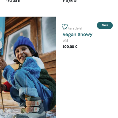
119,99 €
119,99 €
Neu
Winterstiefel
Vegan Snowy
Wal
109,99 €