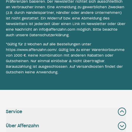
Präferenzen basieren. Der Newsletter richtet sich ausschließlich
an Verbraucher:innen. Eine Anmeldung zu gewerblichen Zwecken
(z.B. durch Handelspartner, Händler oder andere Unternehmen)
ist nicht gestattet. Ein Widerruf bzw. eine Abmeldung des
Newsletters ist jederzeit über einen Link im Newsletter oder über
eine Nachricht an
info@affenzahn.com
möglich. Bitte beachte
auch unsere
Datenschutzerklärung
.
*Gültig für 2 Wochen auf alle Bestellungen unter
https://www.affenzahn.com/
. Gültig bis zu einer Warenkorbsumme
von 1000 €. Keine Kombination mit anderen Rabatten oder
Gutscheinen. Nur einmal einlösbar & nicht übertragbar.
Barauszahlung ist ausgeschlossen. Auf Versandkosten findet der
Gutschein keine Anwendung.
Service
Über Affenzahn