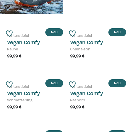
Neu
Neu
Winterstiefel
Winterstiefel
Vegan Comfy
Vegan Comfy
Raupe
Chamäleon
99,99 €
99,99 €
Neu
Neu
Winterstiefel
Winterstiefel
Vegan Comfy
Vegan Comfy
Schmetterling
Nashorn
99,99 €
99,99 €