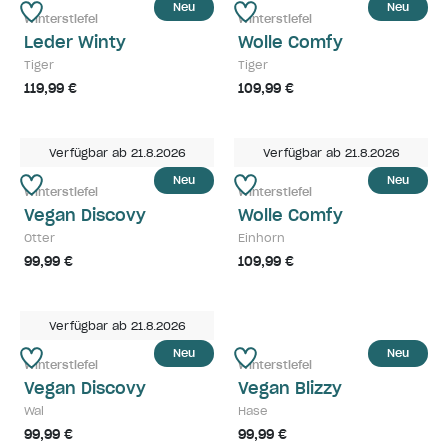
Neu
Neu
Winterstiefel
Winterstiefel
Leder Winty
Wolle Comfy
Tiger
Tiger
119,99 €
109,99 €
Verfügbar ab 21.8.2026
Verfügbar ab 21.8.2026
Neu
Neu
Winterstiefel
Winterstiefel
Vegan Discovy
Wolle Comfy
Otter
Einhorn
99,99 €
109,99 €
Verfügbar ab 21.8.2026
Neu
Neu
Winterstiefel
Winterstiefel
Vegan Discovy
Vegan Blizzy
Wal
Hase
99,99 €
99,99 €