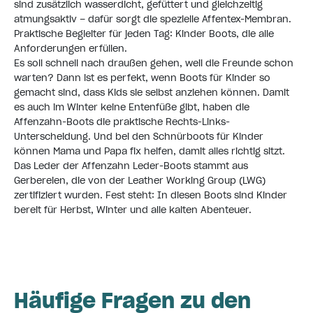
sind zusätzlich wasserdicht, gefüttert und gleichzeitig
atmungsaktiv – dafür sorgt die spezielle Affentex-Membran.
Praktische Begleiter für jeden Tag: Kinder Boots, die alle
Anforderungen erfüllen.
Es soll schnell nach draußen gehen, weil die Freunde schon
warten? Dann ist es perfekt, wenn Boots für Kinder so
gemacht sind, dass Kids sie selbst anziehen können. Damit
es auch im Winter keine Entenfüße gibt, haben die
Affenzahn-Boots die praktische Rechts-Links-
Unterscheidung. Und bei den Schnürboots für Kinder
können Mama und Papa fix helfen, damit alles richtig sitzt.
Das Leder der Affenzahn Leder-Boots stammt aus
Gerbereien, die von der Leather Working Group (LWG)
zertifiziert wurden. Fest steht: In diesen Boots sind Kinder
bereit für Herbst, Winter und alle kalten Abenteuer.
Häufige Fragen zu den