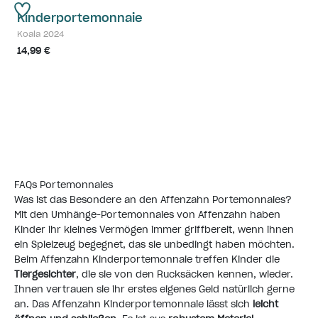
Kinderportemonnaie
Koala 2024
14,99 €
FAQs Portemonnaies
Was ist das Besondere an den Affenzahn Portemonnaies?
Mit den Umhänge-Portemonnaies von Affenzahn haben
Kinder ihr kleines Vermögen immer griffbereit, wenn ihnen
ein Spielzeug begegnet, das sie unbedingt haben möchten.
Beim Affenzahn Kinderportemonnaie treffen Kinder die
Tiergesichter
, die sie von den Rucksäcken kennen, wieder.
Ihnen vertrauen sie ihr erstes eigenes Geld natürlich gerne
an. Das Affenzahn Kinderportemonnaie lässt sich
leicht