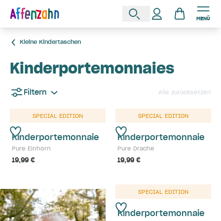
MENÜ
Kleine Kindertaschen
Kinderportemonnaies
Filtern
Alle zurücksetzen
SPECIAL EDITION
SPECIAL EDITION
Kinderportemonnaie
Kinderportemonnaie
Pure Einhorn
Pure Drache
19,99 €
19,99 €
SPECIAL EDITION
Kinderportemonnaie