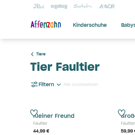
Kinderschuhe
Baby
Tiere
Tier Faultier
Filtern
Alle zurücksetzen
Kleiner Freund
Groß
Faultier
Faultier
44,99 €
59,99 