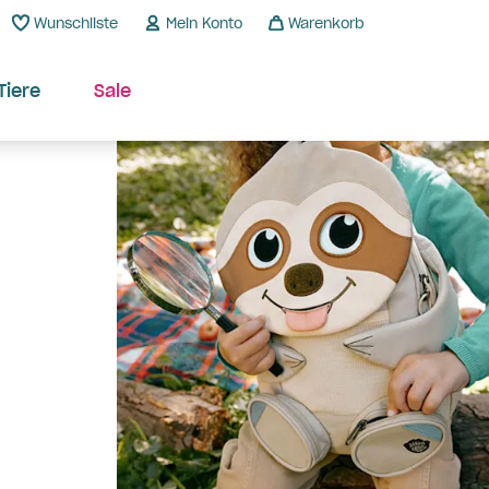
Wunschliste
Mein Konto
Warenkorb
Tiere
Sale