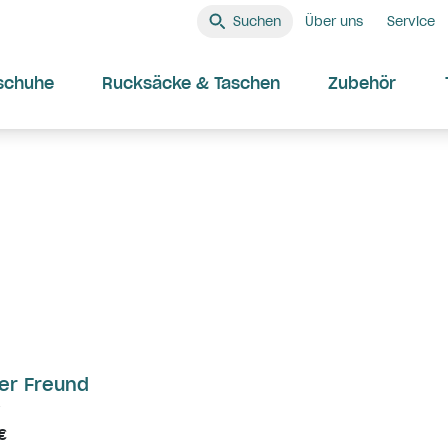
Suchen
Über uns
Service
schuhe
Rucksäcke & Taschen
Zubehör
er Freund
€