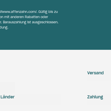
://www.affenzahn.com/
. Gültig bis zu
on mit anderen Rabatten oder
r. Barauszahlung ist ausgeschlossen.
dung.
Versand
Länder
Zahlung