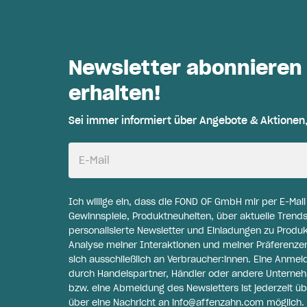
Newsletter abonnieren
erhalten!
Sei immer informiert über Angebote & Aktionen
E-Mail
Ich willige ein, dass die FOND OF GmbH mir per E-Mai
Gewinnspiele, Produktneuheiten, über aktuelle Trends
personalisierte Newsletter und Einladungen zu Produ
Analyse meiner Interaktionen und meiner Präferenzen 
sich ausschließlich an Verbraucher:innen. Eine Anme
durch Handelspartner, Händler oder andere Unternehme
bzw. eine Abmeldung des Newsletters ist jederzeit üb
über eine Nachricht an
info@affenzahn.com
möglich. 