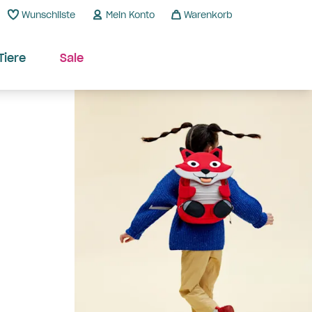
Wunschliste
Mein Konto
Warenkorb
Tiere
Sale