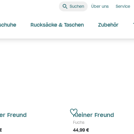
Suchen
Über uns
Service
schuhe
Rucksäcke & Taschen
Zubehör
er Freund
Kleiner Freund
Fuchs
€
44,99 €