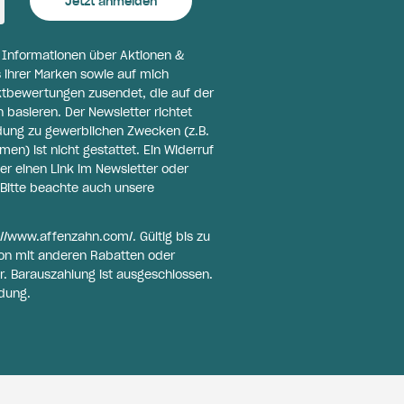
Jetzt anmelden
l Informationen über Aktionen &
 ihrer Marken sowie auf mich
ktbewertungen zusendet, die auf der
basieren. Der Newsletter richtet
ldung zu gewerblichen Zwecken (z.B.
n) ist nicht gestattet. Ein Widerruf
er einen Link im Newsletter oder
Bitte beachte auch unsere
://www.affenzahn.com/
. Gültig bis zu
on mit anderen Rabatten oder
r. Barauszahlung ist ausgeschlossen.
dung.