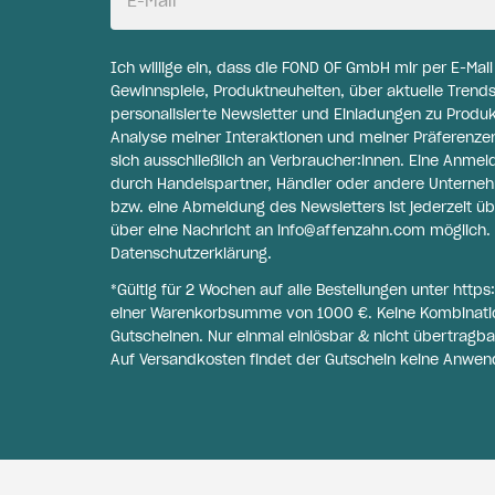
E-Mail
Ich willige ein, dass die FOND OF GmbH mir per E-Mai
Gewinnspiele, Produktneuheiten, über aktuelle Trends
personalisierte Newsletter und Einladungen zu Produ
Analyse meiner Interaktionen und meiner Präferenzen 
sich ausschließlich an Verbraucher:innen. Eine Anme
durch Handelspartner, Händler oder andere Unternehme
bzw. eine Abmeldung des Newsletters ist jederzeit üb
über eine Nachricht an
info@affenzahn.com
möglich. 
Datenschutzerklärung
.
*Gültig für 2 Wochen auf alle Bestellungen unter
https
einer Warenkorbsumme von 1000 €. Keine Kombinati
Gutscheinen. Nur einmal einlösbar & nicht übertragba
Auf Versandkosten findet der Gutschein keine Anwen