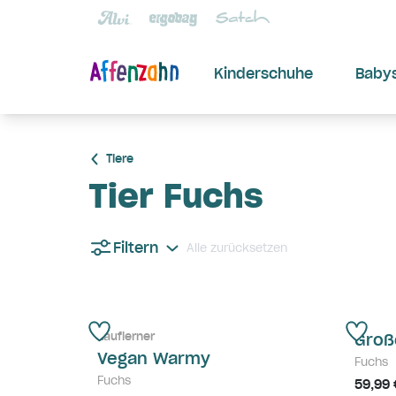
Kinderschuhe
Baby
Tiere
Tier Fuchs
Filtern
Alle zurücksetzen
Lauflerner
Groß
Vegan Warmy
Fuchs
Fuchs
59,99 