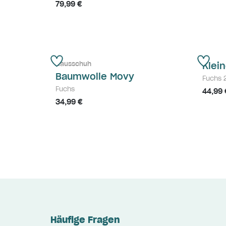
79,99 €
Hausschuh
Klei
Baumwolle Movy
Fuchs 
Fuchs
44,99 
34,99 €
Häufige Fragen