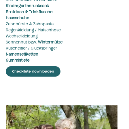
Kindergartenrucksack
Brotdose & Trinkflasche
Hausschuhe
Zahnbürste & Zahnpasta
Regenkleidung / Matschhose
Wechselkleidung
Sonnenhut bzw.
Wintermütze
Kuscheltier / Glücksbringer
Namensetiketten
Gummistiefel
Checkliste downloaden