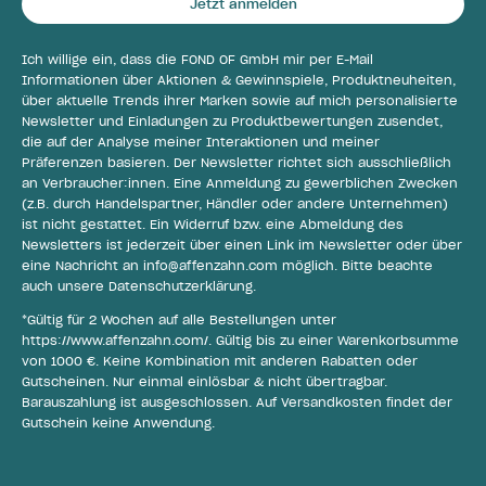
Jetzt anmelden
Ich willige ein, dass die FOND OF GmbH mir per E-Mail
Informationen über Aktionen & Gewinnspiele, Produktneuheiten,
über aktuelle Trends ihrer Marken sowie auf mich personalisierte
Newsletter und Einladungen zu Produktbewertungen zusendet,
die auf der Analyse meiner Interaktionen und meiner
Präferenzen basieren. Der Newsletter richtet sich ausschließlich
an Verbraucher:innen. Eine Anmeldung zu gewerblichen Zwecken
(z.B. durch Handelspartner, Händler oder andere Unternehmen)
ist nicht gestattet. Ein Widerruf bzw. eine Abmeldung des
Newsletters ist jederzeit über einen Link im Newsletter oder über
eine Nachricht an
info@affenzahn.com
möglich. Bitte beachte
auch unsere
Datenschutzerklärung
.
*Gültig für 2 Wochen auf alle Bestellungen unter
https://www.affenzahn.com/
. Gültig bis zu einer Warenkorbsumme
von 1000 €. Keine Kombination mit anderen Rabatten oder
Gutscheinen. Nur einmal einlösbar & nicht übertragbar.
Barauszahlung ist ausgeschlossen. Auf Versandkosten findet der
Gutschein keine Anwendung.