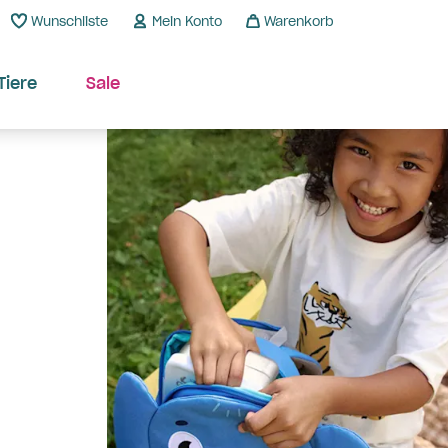
Wunschliste
Mein Konto
Warenkorb
Tiere
Sale