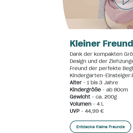
Kleiner Freun
Dank der kompakten Grö
Design und der Ziehzunge
Freund der perfekte Begle
Kindergarten-Einsteiger:
Alter
- 1 bis 3 Jahre
Kindergröße
- ab 80cm
Gewicht
- ca. 200g
Volumen
- 4 L
UVP
- 44,99 €
Entdecke Kleine Freunde