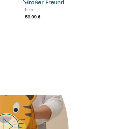
Großer Freund
Eule
59,99 €