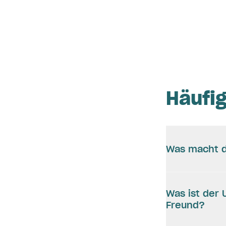
Häufi
Was macht d
Was ist der
Freund?