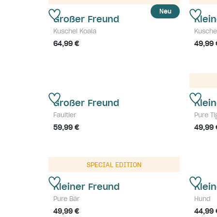
Neu
Großer Freund
Klei
Kuschel Koala
Kusche
64,99 €
49,99 
Großer Freund
Klei
Faultier
Pure Ti
59,99 €
49,99 
SPECIAL EDITION
Kleiner Freund
Klei
Pure Bär
Hund
49,99 €
44,99 