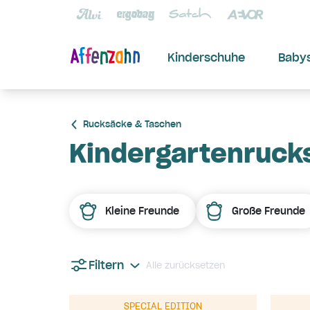
Kinderschuhe
Baby
Rucksäcke & Taschen
Kindergartenruck
Kleine Freunde
Große Freunde
Filtern
Alle zurücksetzen
SPECIAL EDITION