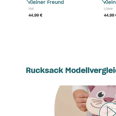
Kleiner Freund
Klei
Hai
Löwe
44,99 €
44,99 
Rucksack Modellvergle