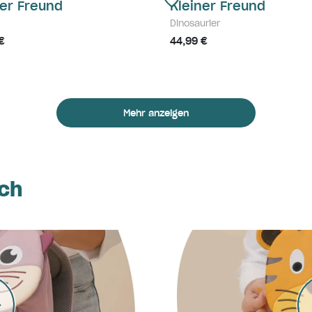
ner Freund
Kleiner Freund
Dinosaurier
€
44,99 €
Mehr anzeigen
ich