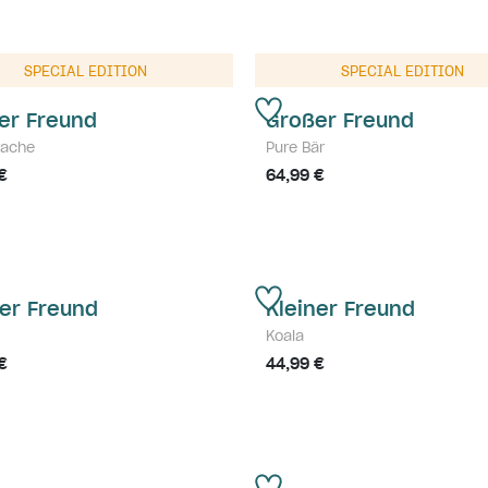
SPECIAL EDITION
SPECIAL EDITION
er Freund
Großer Freund
rache
Pure Bär
€
64,99 €
ner Freund
Kleiner Freund
Koala
€
44,99 €