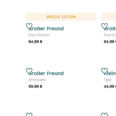
SPECIAL EDITION
Großer Freund
Groß
Pure Einhorn
Pure D
64,99 €
64,99 
Großer Freund
Klei
Affenzahn
Tiger
59,99 €
44,99 