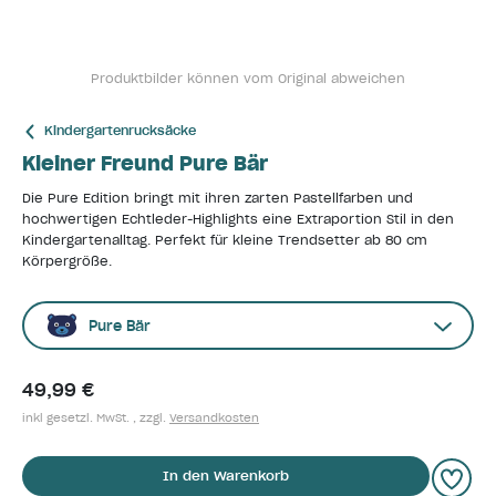
Produktbilder können vom Original abweichen
Kindergartenrucksäcke
Kleiner Freund Pure Bär
Die Pure Edition bringt mit ihren zarten Pastellfarben und
hochwertigen Echtleder-Highlights eine Extraportion Stil in den
Kindergartenalltag. Perfekt für kleine Trendsetter ab 80 cm
Körpergröße.
Pure Bär
49,99 €
inkl gesetzl. MwSt. , zzgl.
Versandkosten
In den Warenkorb