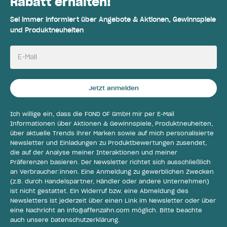
Rabatt erhalten!
Sei immer informiert über Angebote & Aktionen, Gewinnspiele
und Produktneuheiten
E-Mail
Jetzt anmelden
Ich willige ein, dass die FOND OF GmbH mir per E-Mail
Informationen über Aktionen & Gewinnspiele, Produktneuheiten,
über aktuelle Trends ihrer Marken sowie auf mich personalisierte
Newsletter und Einladungen zu Produktbewertungen zusendet,
die auf der Analyse meiner Interaktionen und meiner
Präferenzen basieren. Der Newsletter richtet sich ausschließlich
an Verbraucher:innen. Eine Anmeldung zu gewerblichen Zwecken
(z.B. durch Handelspartner, Händler oder andere Unternehmen)
ist nicht gestattet. Ein Widerruf bzw. eine Abmeldung des
Newsletters ist jederzeit über einen Link im Newsletter oder über
eine Nachricht an
info@affenzahn.com
möglich. Bitte beachte
auch unsere
Datenschutzerklärung
.