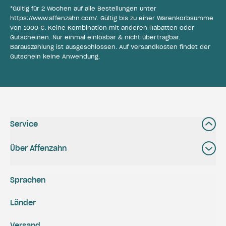
*Gültig für 2 Wochen auf alle Bestellungen unter
https://www.affenzahn.com/
. Gültig bis zu einer Warenkorbsumme
von 1000 €. Keine Kombination mit anderen Rabatten oder
Gutscheinen. Nur einmal einlösbar & nicht übertragbar.
Barauszahlung ist ausgeschlossen. Auf Versandkosten findet der
Gutschein keine Anwendung.
Service
Über Affenzahn
Sprachen
Länder
Versand