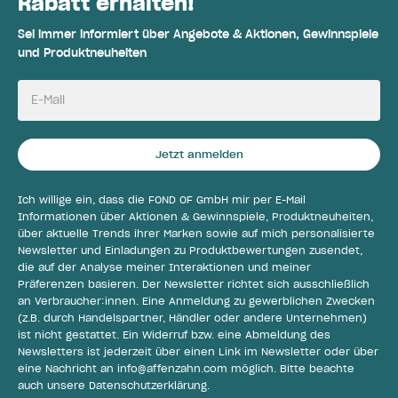
Rabatt erhalten!
Sei immer informiert über Angebote & Aktionen, Gewinnspiele
und Produktneuheiten
E-Mail
Jetzt anmelden
Ich willige ein, dass die FOND OF GmbH mir per E-Mail
Informationen über Aktionen & Gewinnspiele, Produktneuheiten,
über aktuelle Trends ihrer Marken sowie auf mich personalisierte
Newsletter und Einladungen zu Produktbewertungen zusendet,
die auf der Analyse meiner Interaktionen und meiner
Präferenzen basieren. Der Newsletter richtet sich ausschließlich
an Verbraucher:innen. Eine Anmeldung zu gewerblichen Zwecken
(z.B. durch Handelspartner, Händler oder andere Unternehmen)
ist nicht gestattet. Ein Widerruf bzw. eine Abmeldung des
Newsletters ist jederzeit über einen Link im Newsletter oder über
eine Nachricht an
info@affenzahn.com
möglich. Bitte beachte
auch unsere
Datenschutzerklärung
.