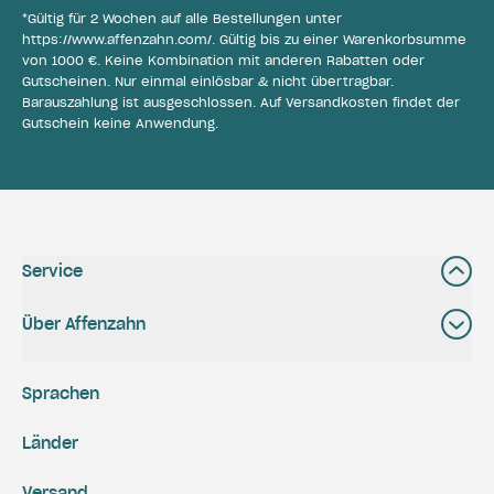
*Gültig für 2 Wochen auf alle Bestellungen unter
https://www.affenzahn.com/
. Gültig bis zu einer Warenkorbsumme
von 1000 €. Keine Kombination mit anderen Rabatten oder
Gutscheinen. Nur einmal einlösbar & nicht übertragbar.
Barauszahlung ist ausgeschlossen. Auf Versandkosten findet der
Gutschein keine Anwendung.
Service
Über Affenzahn
Sprachen
Länder
Versand