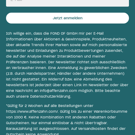
Jetzt anmelden
Ich willige ein, dass die FOND OF GmbH mir per E-Mail
Informationen über Aktionen & Gewinnspiele, Produktneuheiten,
über aktuelle Trends ihrer Marken sowie auf mich personalisierte
Newsletter und Einladungen zu Produktbewertungen zusendet,
die auf der Analyse meiner Interaktionen und meiner
Präferenzen basieren. Der Newsletter richtet sich ausschließlich
an Verbraucher:innen. Eine Anmeldung zu gewerblichen Zwecken
(z.B. durch Handelspartner, Händler oder andere Unternehmen)
ist nicht gestattet. Ein Widerruf bzw. eine Abmeldung des
Newsletters ist jederzeit über einen Link im Newsletter oder über
eine Nachricht an
info@affenzahn.com
möglich. Bitte beachte
auch unsere
Datenschutzerklärung
.
*Gültig für 2 Wochen auf alle Bestellungen unter
https://www.affenzahn.com/
. Gültig bis zu einer Warenkorbsumme
von 1000 €. Keine Kombination mit anderen Rabatten oder
Gutscheinen. Nur einmal einlösbar & nicht übertragbar.
Barauszahlung ist ausgeschlossen. Auf Versandkosten findet der
Gutschein keine Anwendung.