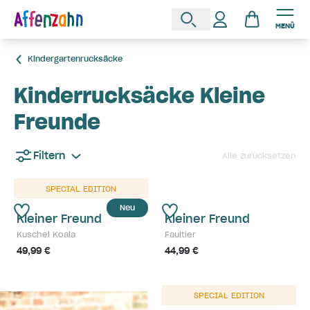
MENÜ
Kindergartenrucksäcke
Kinderrucksäcke Kleine
Freunde
Filtern
Alle zurücksetzen
SPECIAL EDITION
Neu
Kleiner Freund
Kleiner Freund
Kuschel Koala
Faultier
49,99 €
44,99 €
SPECIAL EDITION