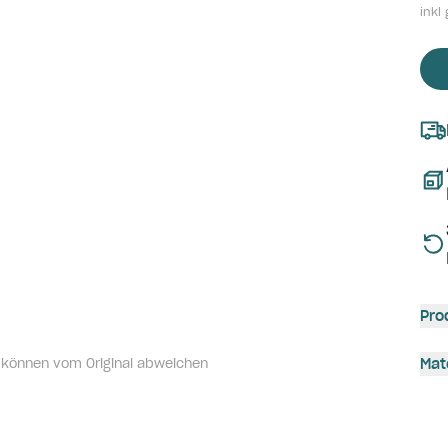
inkl 
Pro
 können vom Original abweichen
Mat