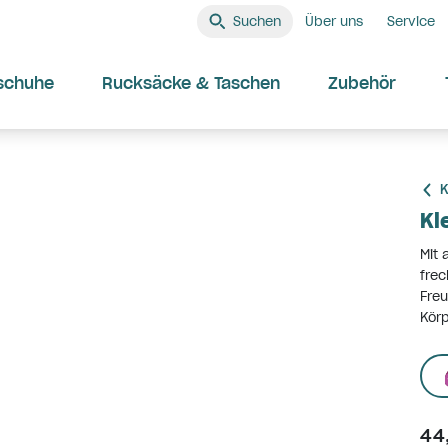
Suchen
Über uns
Service
schuhe
Rucksäcke & Taschen
Zubehör
K
Kl
Mit 
frec
Freu
Körp
44