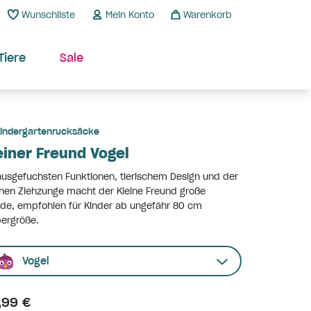
Wunschliste
Mein Konto
Warenkorb
Tiere
Sale
indergartenrucksäcke
einer Freund Vogel
ausgefuchsten Funktionen, tierischem Design und der
hen Ziehzunge macht der Kleine Freund große
de, empfohlen für Kinder ab ungefähr 80 cm
ergröße.
Vogel
,99 €