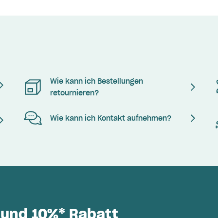
Wie kann ich Bestellungen
retournieren?
Wie kann ich Kontakt aufnehmen?
 und 10%* Rabatt