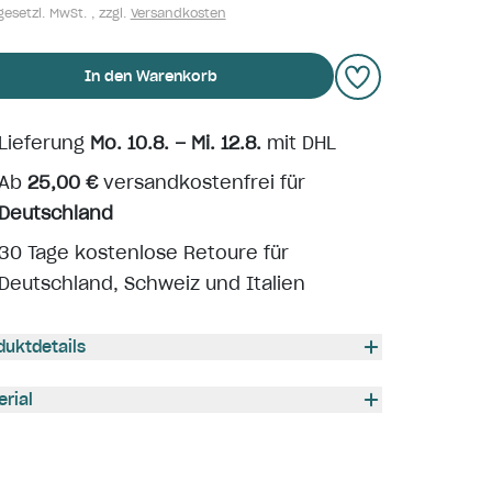
gesetzl. MwSt. , zzgl.
Versandkosten
In den Warenkorb
Lieferung
Mo. 10.8. – Mi. 12.8.
mit DHL
Ab
25,00 €
versandkostenfrei für
Deutschland
30 Tage kostenlose Retoure für
Deutschland, Schweiz und Italien
duktdetails
erial