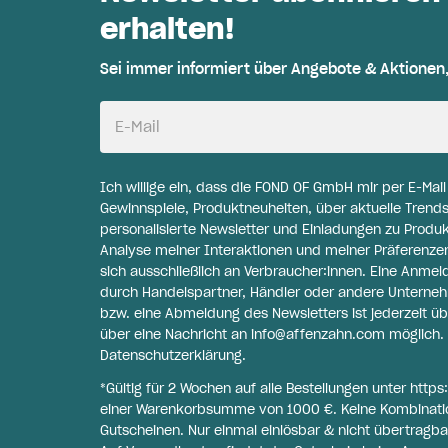
erhalten!
Sei immer informiert über Angebote & Aktionen
E-Mail
Ich willige ein, dass die FOND OF GmbH mir per E-Mai
Gewinnspiele, Produktneuheiten, über aktuelle Trends
personalisierte Newsletter und Einladungen zu Produ
Analyse meiner Interaktionen und meiner Präferenzen 
sich ausschließlich an Verbraucher:innen. Eine Anme
durch Handelspartner, Händler oder andere Unternehme
bzw. eine Abmeldung des Newsletters ist jederzeit üb
über eine Nachricht an
info@affenzahn.com
möglich. 
Datenschutzerklärung
.
*Gültig für 2 Wochen auf alle Bestellungen unter
https
einer Warenkorbsumme von 1000 €. Keine Kombinati
Gutscheinen. Nur einmal einlösbar & nicht übertragba