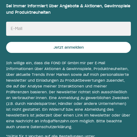
Sei immer informiert über Angebote & Aktionen, Gewinnspiele
und Produktneuheiten
E-Mail
Jetzt anmelden
Ich willige ein, dass die FOND OF GmbH mir per E-Mail
Informationen über Aktionen & Gewinnspiele, Produktneuheiten,
über aktuelle Trends ihrer Marken sowie auf mich personalisierte
Newsletter und Einladungen zu Produktbewertungen zusendet,
die auf der Analyse meiner Interaktionen und meiner
Präferenzen basieren. Der Newsletter richtet sich ausschließlich
an Verbraucher:innen. Eine Anmeldung zu gewerblichen Zwecken
(z.B. durch Handelspartner, Händler oder andere Unternehmen)
ist nicht gestattet. Ein Widerruf bzw. eine Abmeldung des
Newsletters ist jederzeit über einen Link im Newsletter oder über
eine Nachricht an
info@affenzahn.com
möglich. Bitte beachte
auch unsere
Datenschutzerklärung
.
*Gültig für 2 Wochen auf alle Bestellungen unter