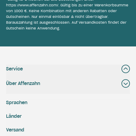
https://www.affenzahn.com/
. Gültig bis zu einer Warenkorbsumme
von 1000 €. Keine Kombination mit anderen Rabatten oder
Gutscheinen. Nur einmal einlösbar & nicht übertragbar.
Barauszahlung ist ausgeschlossen. Auf Versandkosten findet der
Gutschein keine Anwendung.
Service
Über Affenzahn
Sprachen
Länder
Versand