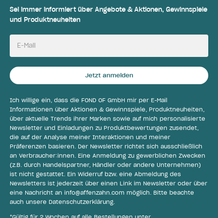
Sei immer informiert über Angebote & Aktionen, Gewinnspiele
und Produktneuheiten
E-Mail
Jetzt anmelden
Ich willige ein, dass die FOND OF GmbH mir per E-Mail
Informationen über Aktionen & Gewinnspiele, Produktneuheiten,
über aktuelle Trends ihrer Marken sowie auf mich personalisierte
Newsletter und Einladungen zu Produktbewertungen zusendet,
die auf der Analyse meiner Interaktionen und meiner
Präferenzen basieren. Der Newsletter richtet sich ausschließlich
an Verbraucher:innen. Eine Anmeldung zu gewerblichen Zwecken
(z.B. durch Handelspartner, Händler oder andere Unternehmen)
ist nicht gestattet. Ein Widerruf bzw. eine Abmeldung des
Newsletters ist jederzeit über einen Link im Newsletter oder über
eine Nachricht an
info@affenzahn.com
möglich. Bitte beachte
auch unsere
Datenschutzerklärung
.
*Gültig für 2 Wochen auf alle Bestellungen unter