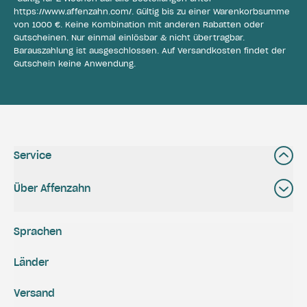
https://www.affenzahn.com/
. Gültig bis zu einer Warenkorbsumme
von 1000 €. Keine Kombination mit anderen Rabatten oder
Gutscheinen. Nur einmal einlösbar & nicht übertragbar.
Barauszahlung ist ausgeschlossen. Auf Versandkosten findet der
Gutschein keine Anwendung.
Service
Über Affenzahn
Sprachen
Länder
Versand