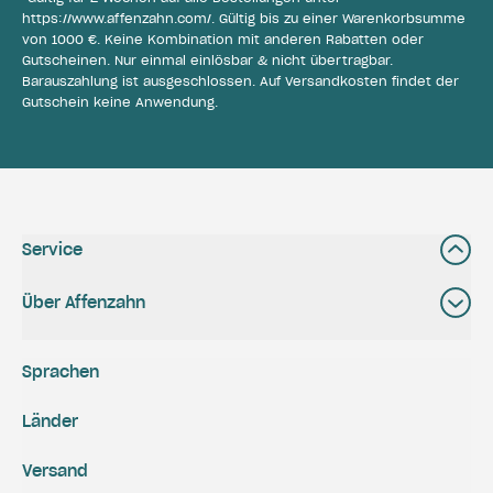
https://www.affenzahn.com/
. Gültig bis zu einer Warenkorbsumme
von 1000 €. Keine Kombination mit anderen Rabatten oder
Gutscheinen. Nur einmal einlösbar & nicht übertragbar.
Barauszahlung ist ausgeschlossen. Auf Versandkosten findet der
Gutschein keine Anwendung.
Service
Über Affenzahn
Sprachen
Länder
Versand