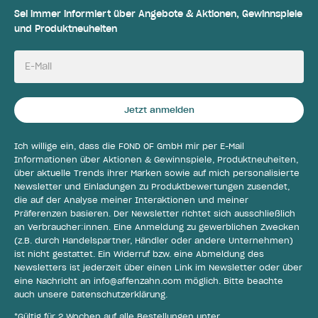
Sei immer informiert über Angebote & Aktionen, Gewinnspiele
und Produktneuheiten
E-Mail
Jetzt anmelden
Ich willige ein, dass die FOND OF GmbH mir per E-Mail
Informationen über Aktionen & Gewinnspiele, Produktneuheiten,
über aktuelle Trends ihrer Marken sowie auf mich personalisierte
Newsletter und Einladungen zu Produktbewertungen zusendet,
die auf der Analyse meiner Interaktionen und meiner
Präferenzen basieren. Der Newsletter richtet sich ausschließlich
an Verbraucher:innen. Eine Anmeldung zu gewerblichen Zwecken
(z.B. durch Handelspartner, Händler oder andere Unternehmen)
ist nicht gestattet. Ein Widerruf bzw. eine Abmeldung des
Newsletters ist jederzeit über einen Link im Newsletter oder über
eine Nachricht an
info@affenzahn.com
möglich. Bitte beachte
auch unsere
Datenschutzerklärung
.
*Gültig für 2 Wochen auf alle Bestellungen unter