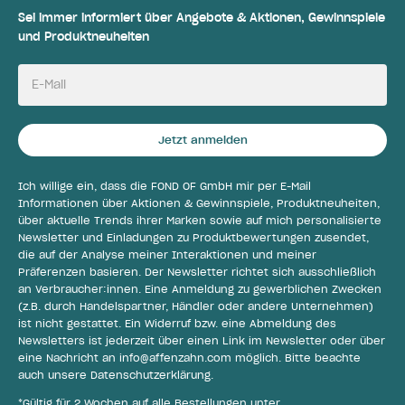
Sei immer informiert über Angebote & Aktionen, Gewinnspiele
und Produktneuheiten
E-Mail
Jetzt anmelden
Ich willige ein, dass die FOND OF GmbH mir per E-Mail
Informationen über Aktionen & Gewinnspiele, Produktneuheiten,
über aktuelle Trends ihrer Marken sowie auf mich personalisierte
Newsletter und Einladungen zu Produktbewertungen zusendet,
die auf der Analyse meiner Interaktionen und meiner
Präferenzen basieren. Der Newsletter richtet sich ausschließlich
an Verbraucher:innen. Eine Anmeldung zu gewerblichen Zwecken
(z.B. durch Handelspartner, Händler oder andere Unternehmen)
ist nicht gestattet. Ein Widerruf bzw. eine Abmeldung des
Newsletters ist jederzeit über einen Link im Newsletter oder über
eine Nachricht an
info@affenzahn.com
möglich. Bitte beachte
auch unsere
Datenschutzerklärung
.
*Gültig für 2 Wochen auf alle Bestellungen unter