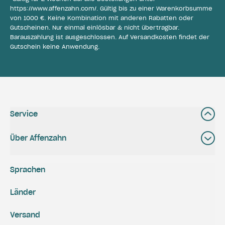
https://www.affenzahn.com/
. Gültig bis zu einer Warenkorbsumme
von 1000 €. Keine Kombination mit anderen Rabatten oder
Gutscheinen. Nur einmal einlösbar & nicht übertragbar.
Barauszahlung ist ausgeschlossen. Auf Versandkosten findet der
Gutschein keine Anwendung.
Service
Über Affenzahn
Sprachen
Länder
Versand