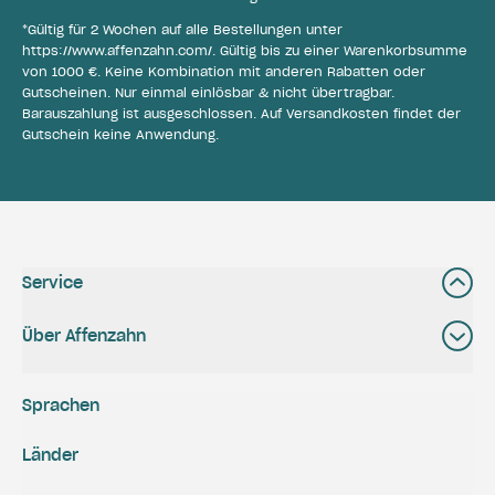
*Gültig für 2 Wochen auf alle Bestellungen unter
https://www.affenzahn.com/
. Gültig bis zu einer Warenkorbsumme
von 1000 €. Keine Kombination mit anderen Rabatten oder
Gutscheinen. Nur einmal einlösbar & nicht übertragbar.
Barauszahlung ist ausgeschlossen. Auf Versandkosten findet der
Gutschein keine Anwendung.
Service
Über Affenzahn
Sprachen
Länder