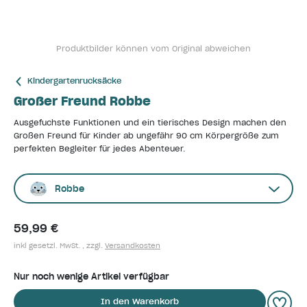
Produktbilder können vom Original abweichen
Kindergartenrucksäcke
Großer Freund Robbe
Ausgefuchste Funktionen und ein tierisches Design machen den
Großen Freund für Kinder ab ungefähr 90 cm Körpergröße zum
perfekten Begleiter für jedes Abenteuer.
Robbe
59,99 €
inkl gesetzl. MwSt. , zzgl.
Versandkosten
Nur noch wenige Artikel verfügbar
In den Warenkorb