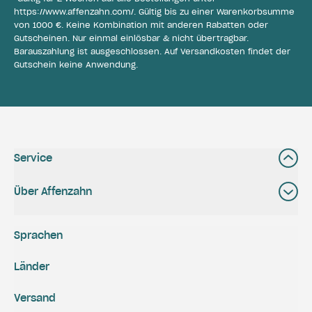
https://www.affenzahn.com/
. Gültig bis zu einer Warenkorbsumme
von 1000 €. Keine Kombination mit anderen Rabatten oder
Gutscheinen. Nur einmal einlösbar & nicht übertragbar.
Barauszahlung ist ausgeschlossen. Auf Versandkosten findet der
Gutschein keine Anwendung.
Service
Über Affenzahn
Sprachen
Länder
Versand