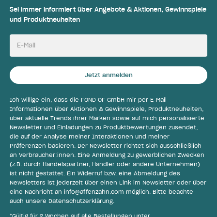
Sei immer informiert über Angebote & Aktionen, Gewinnspiele
und Produktneuheiten
E-Mail
Jetzt anmelden
Ich willige ein, dass die FOND OF GmbH mir per E-Mail
Informationen über Aktionen & Gewinnspiele, Produktneuheiten,
über aktuelle Trends ihrer Marken sowie auf mich personalisierte
Newsletter und Einladungen zu Produktbewertungen zusendet,
die auf der Analyse meiner Interaktionen und meiner
Präferenzen basieren. Der Newsletter richtet sich ausschließlich
an Verbraucher:innen. Eine Anmeldung zu gewerblichen Zwecken
(z.B. durch Handelspartner, Händler oder andere Unternehmen)
ist nicht gestattet. Ein Widerruf bzw. eine Abmeldung des
Newsletters ist jederzeit über einen Link im Newsletter oder über
eine Nachricht an
info@affenzahn.com
möglich. Bitte beachte
auch unsere
Datenschutzerklärung
.
*Gültig für 2 Wochen auf alle Bestellungen unter