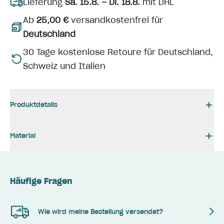
Lieferung
Sa. 15.8. – Di. 18.8.
mit DHL
Ab
25,00 €
versandkostenfrei für
Deutschland
30 Tage kostenlose Retoure für Deutschland,
Schweiz und Italien
Produktdetails
Material
Häufige Fragen
Wie wird meine Bestellung versendet?