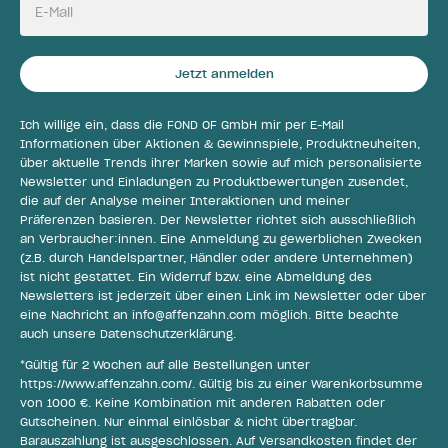
E-Mail
Jetzt anmelden
Ich willige ein, dass die FOND OF GmbH mir per E-Mail
Informationen über Aktionen & Gewinnspiele, Produktneuheiten,
über aktuelle Trends ihrer Marken sowie auf mich personalisierte
Newsletter und Einladungen zu Produktbewertungen zusendet,
die auf der Analyse meiner Interaktionen und meiner
Präferenzen basieren. Der Newsletter richtet sich ausschließlich
an Verbraucher:innen. Eine Anmeldung zu gewerblichen Zwecken
(z.B. durch Handelspartner, Händler oder andere Unternehmen)
ist nicht gestattet. Ein Widerruf bzw. eine Abmeldung des
Newsletters ist jederzeit über einen Link im Newsletter oder über
eine Nachricht an
info@affenzahn.com
möglich. Bitte beachte
auch unsere
Datenschutzerklärung
.
*Gültig für 2 Wochen auf alle Bestellungen unter
https://www.affenzahn.com/
. Gültig bis zu einer Warenkorbsumme
von 1000 €. Keine Kombination mit anderen Rabatten oder
Gutscheinen. Nur einmal einlösbar & nicht übertragbar.
Barauszahlung ist ausgeschlossen. Auf Versandkosten findet der