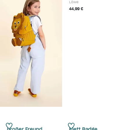
Löwe
44,99 €
Großer Freund
Klett Badge