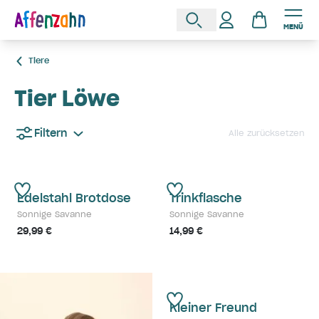
MENÜ
Tiere
Tier Löwe
Filtern
Alle zurücksetzen
Edelstahl Brotdose
Trinkflasche
Sonnige Savanne
Sonnige Savanne
29,99 €
14,99 €
Kleiner Freund