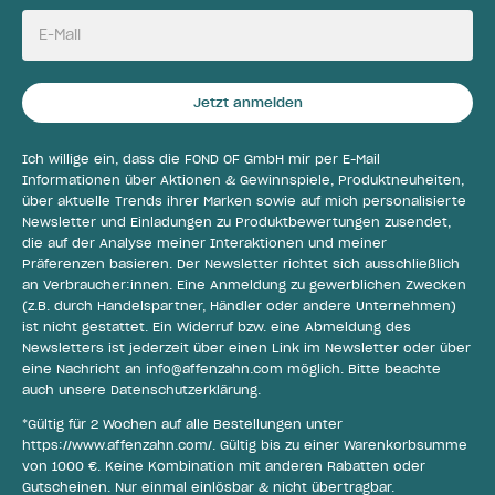
E-Mail
Jetzt anmelden
Ich willige ein, dass die FOND OF GmbH mir per E-Mail
Informationen über Aktionen & Gewinnspiele, Produktneuheiten,
über aktuelle Trends ihrer Marken sowie auf mich personalisierte
Newsletter und Einladungen zu Produktbewertungen zusendet,
die auf der Analyse meiner Interaktionen und meiner
Präferenzen basieren. Der Newsletter richtet sich ausschließlich
an Verbraucher:innen. Eine Anmeldung zu gewerblichen Zwecken
(z.B. durch Handelspartner, Händler oder andere Unternehmen)
ist nicht gestattet. Ein Widerruf bzw. eine Abmeldung des
Newsletters ist jederzeit über einen Link im Newsletter oder über
eine Nachricht an
info@affenzahn.com
möglich. Bitte beachte
auch unsere
Datenschutzerklärung
.
*Gültig für 2 Wochen auf alle Bestellungen unter
https://www.affenzahn.com/
. Gültig bis zu einer Warenkorbsumme
von 1000 €. Keine Kombination mit anderen Rabatten oder
Gutscheinen. Nur einmal einlösbar & nicht übertragbar.