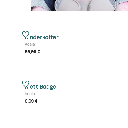
Kinderkoffer
Koala
99,99 €
Klett Badge
Koala
6,99 €