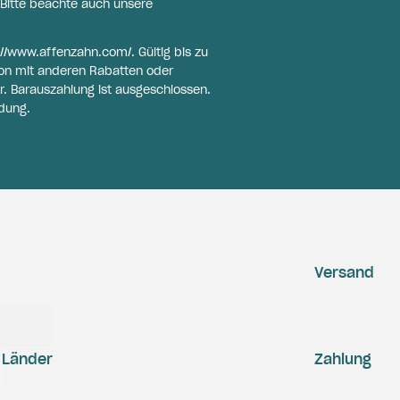
Bitte beachte auch unsere
://www.affenzahn.com/
. Gültig bis zu
on mit anderen Rabatten oder
r. Barauszahlung ist ausgeschlossen.
dung.
Versand
Länder
Zahlung