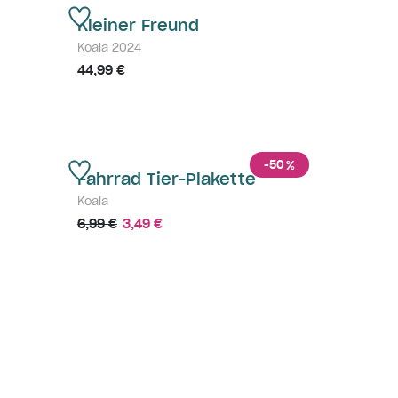
Kleiner Freund
Koala 2024
44,99 €
-50
%
Fahrrad Tier-Plakette
Koala
6,99 €
3,49 €