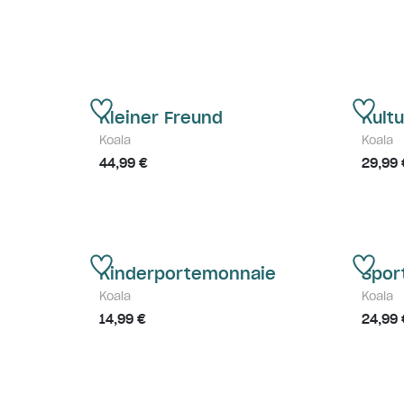
Kleiner Freund
Kult
Koala
Koala
44,99 €
29,99 
Kinderportemonnaie
Spor
Koala
Koala
14,99 €
24,99 