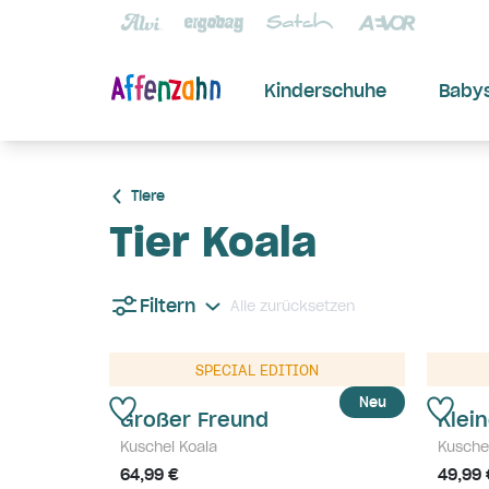
Kinderschuhe
Baby
Tiere
Tier Koala
Filtern
Alle zurücksetzen
SPECIAL EDITION
Neu
Großer Freund
Klei
Kuschel Koala
Kusche
64,99 €
49,99 