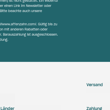
n) ist nicht gestattet. Ein Widerruf
er einen Link im Newsletter oder
Bitte beachte auch unsere
://www.affenzahn.com/
. Gültig bis zu
on mit anderen Rabatten oder
r. Barauszahlung ist ausgeschlossen.
dung.
Versand
Länder
Zahlung