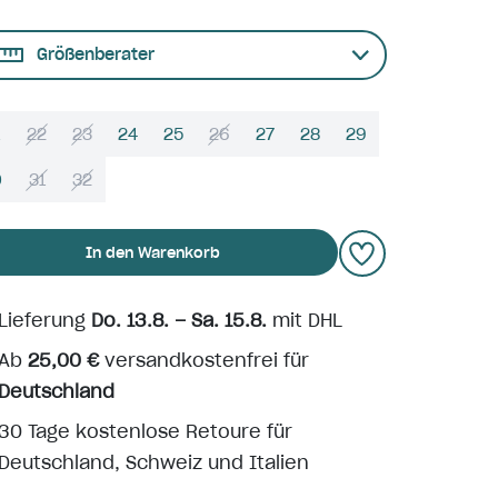
Größenberater
22
23
24
25
26
27
28
29
0
31
32
In den Warenkorb
Lieferung
Do. 13.8. – Sa. 15.8.
mit DHL
Ab
25,00 €
versandkostenfrei für
Deutschland
30 Tage kostenlose Retoure für
Deutschland, Schweiz und Italien