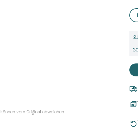
21
3
 können vom Original abweichen