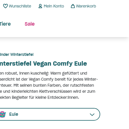
Wunschliste
Mein Konto
Warenkorb
Tiere
Sale
inder Winterstiefel
nterstiefel Vegan Comfy Eule
n robust, innen kuschelig: Warm gefüttert und
erdicht ist der Vegan Comfy bereit für jedes Winter-
teuer. Mit seinen bunten Farben, der rutschfesten
e und kinderleichten Klettverschlüssen wird er zum
ekten Begleiter für kleine Entdecker:innen.
Eule