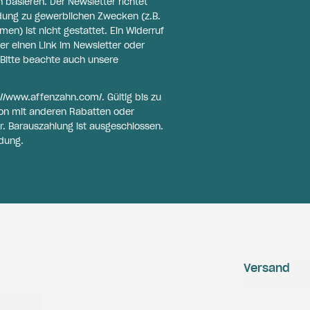
basieren. Der Newsletter richtet
ldung zu gewerblichen Zwecken (z.B.
n) ist nicht gestattet. Ein Widerruf
er einen Link im Newsletter oder
Bitte beachte auch unsere
://www.affenzahn.com/
. Gültig bis zu
on mit anderen Rabatten oder
r. Barauszahlung ist ausgeschlossen.
dung.
Versand