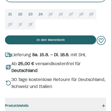
21
22
23
24
25
26
27
28
29
30
31
32
In den Warenkorb
Lieferung
Sa. 15.8. – Di. 18.8.
mit DHL
Ab
25,00 €
versandkostenfrei für
Deutschland
30 Tage kostenlose Retoure für Deutschland,
Schweiz und Italien
Produktdetails