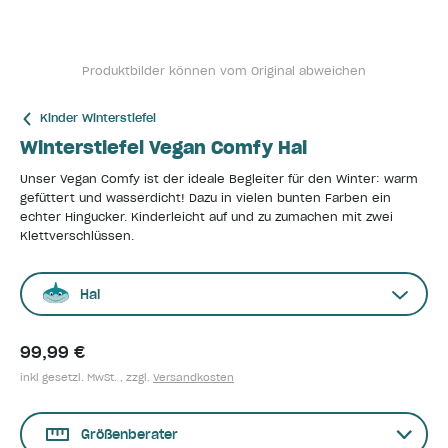
Produktbilder können vom Original abweichen
Kinder Winterstiefel
Winterstiefel Vegan Comfy Hai
Unser Vegan Comfy ist der ideale Begleiter für den Winter: warm
gefüttert und wasserdicht! Dazu in vielen bunten Farben ein
echter Hingucker. Kinderleicht auf und zu zumachen mit zwei
Klettverschlüssen.
Hai
99,99 €
inkl gesetzl. MwSt. , zzgl.
Versandkosten
Größenberater