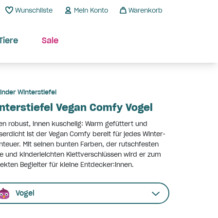
Wunschliste
Mein Konto
Warenkorb
Tiere
Sale
inder Winterstiefel
nterstiefel Vegan Comfy Vogel
n robust, innen kuschelig: Warm gefüttert und
erdicht ist der Vegan Comfy bereit für jedes Winter-
teuer. Mit seinen bunten Farben, der rutschfesten
e und kinderleichten Klettverschlüssen wird er zum
ekten Begleiter für kleine Entdecker:innen.
Vogel