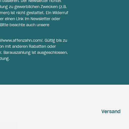
basieren. Der Newsletter richtet
ldung zu gewerblichen Zwecken (z.B.
n) ist nicht gestattet. Ein Widerruf
er einen Link im Newsletter oder
Bitte beachte auch unsere
://www.affenzahn.com/
. Gültig bis zu
on mit anderen Rabatten oder
r. Barauszahlung ist ausgeschlossen.
dung.
Versand