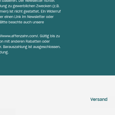
basieren. Der Newsletter richtet
ldung zu gewerblichen Zwecken (z.B.
n) ist nicht gestattet. Ein Widerruf
er einen Link im Newsletter oder
Bitte beachte auch unsere
://www.affenzahn.com/
. Gültig bis zu
on mit anderen Rabatten oder
r. Barauszahlung ist ausgeschlossen.
dung.
Versand