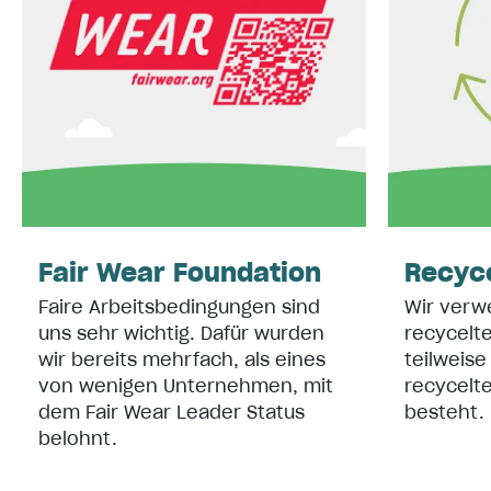
Fair Wear Foundation
Recyce
Faire Arbeitsbedingungen sind
Wir verw
uns sehr wichtig. Dafür wurden
recycelte
wir bereits mehrfach, als eines
teilweis
von wenigen Unternehmen, mit
recycelt
dem Fair Wear Leader Status
besteht.
belohnt.