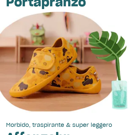
Portapranzo
Morbido, traspirante & super leggero