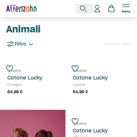
Menu
Animali
Filtro
Azzerare tutto
Sneaker
Sneaker
Cotone Lucky
Cotone Lucky
Coniglio
Lontra
64,99 €
64,99 €
Sneaker
Cotone Lucky