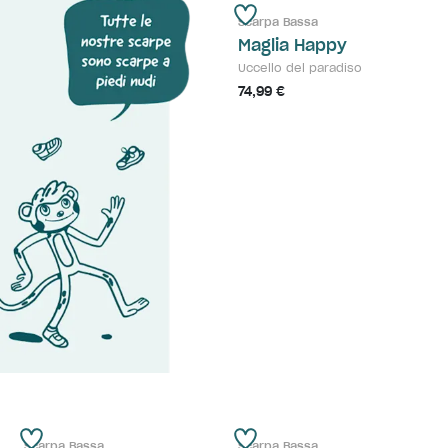
Scarpa Bassa
Maglia Happy
Uccello del paradiso
74,99 €
Scarpa Bassa
Scarpa Bassa