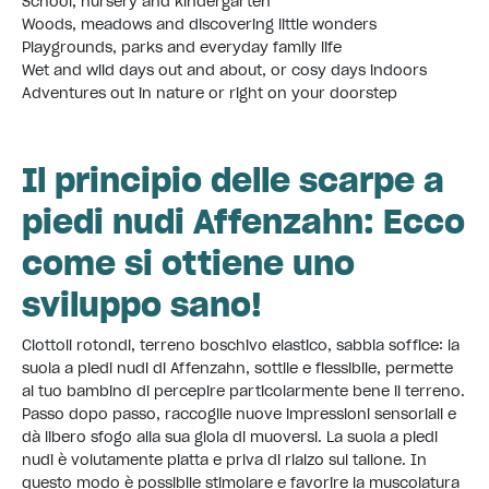
School, nursery and kindergarten
Woods, meadows and discovering little wonders
Playgrounds, parks and everyday family life
Wet and wild days out and about, or cosy days indoors
Adventures out in nature or right on your doorstep
Il principio delle scarpe a
piedi nudi Affenzahn: Ecco
come si ottiene uno
sviluppo sano!
Ciottoli rotondi, terreno boschivo elastico, sabbia soffice: la
suola a piedi nudi di Affenzahn, sottile e flessibile, permette
al tuo bambino di percepire particolarmente bene il terreno.
Passo dopo passo, raccoglie nuove impressioni sensoriali e
dà libero sfogo alla sua gioia di muoversi. La suola a piedi
nudi è volutamente piatta e priva di rialzo sul tallone. In
questo modo è possibile stimolare e favorire la muscolatura