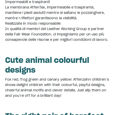
Impermeabili e traspiranti
La membrana AffenTex, impermeabile e traspirante,
mantiene i piedi asciutti mentre si saltano le pozzanghere,
mentre i riflettori garantiscono la visibilità.
Realizzate in modo responsabile
In qualità di membri del Leather Working Group e partner
della Fair Wear Foundation, ci impegniamo per un uso più
consapevole delle risorse e per migliori condizioni di lavoro.
Cute animal colourful
designs
Fox red, frog green and canary yellow: Affenzahn children’s
shoes delight children with their colourful, playful designs,
cheerful animal motifs and clever details. Just slip them on
and you’re off for a brilliant day!