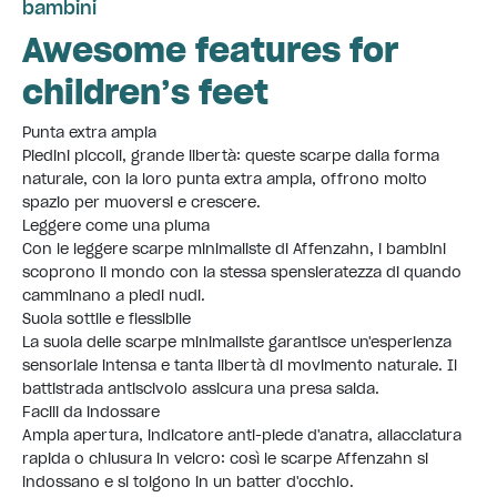
bambini
Awesome features for
children’s feet
Punta extra ampia
Piedini piccoli, grande libertà: queste scarpe dalla forma
naturale, con la loro punta extra ampia, offrono molto
spazio per muoversi e crescere.
Leggere come una piuma
Con le leggere scarpe minimaliste di Affenzahn, i bambini
scoprono il mondo con la stessa spensieratezza di quando
camminano a piedi nudi.
Suola sottile e flessibile
La suola delle scarpe minimaliste garantisce un'esperienza
sensoriale intensa e tanta libertà di movimento naturale. Il
battistrada antiscivolo assicura una presa salda.
Facili da indossare
Ampia apertura, indicatore anti-piede d'anatra, allacciatura
rapida o chiusura in velcro: così le scarpe Affenzahn si
indossano e si tolgono in un batter d'occhio.