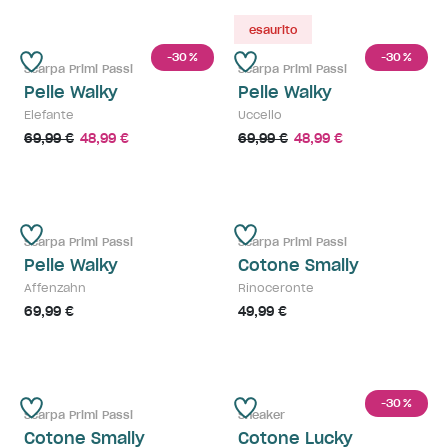
esaurito
-30
-30
%
%
Scarpa Primi Passi
Scarpa Primi Passi
Pelle Walky
Pelle Walky
Elefante
Uccello
69,99 €
48,99 €
69,99 €
48,99 €
Scarpa Primi Passi
Scarpa Primi Passi
Pelle Walky
Cotone Smally
Affenzahn
Rinoceronte
69,99 €
49,99 €
-30
%
Scarpa Primi Passi
Sneaker
Cotone Smally
Cotone Lucky