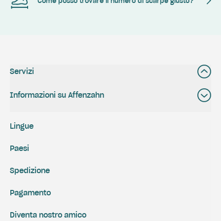
Come posso trovare il numero di scarpe giusto?
Servizi
Informazioni su Affenzahn
Lingue
Paesi
Spedizione
Pagamento
Diventa nostro amico