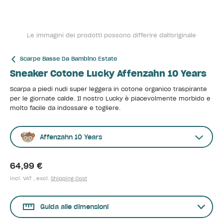
Le immagini dei prodotti possono differire dall'originale
Scarpe Basse Da Bambino Estate
Sneaker Cotone Lucky Affenzahn 10 Years
Scarpa a piedi nudi super leggera in cotone organico traspirante
per le giornate calde. Il nostro Lucky è piacevolmente morbido e
molto facile da indossare e togliere.
Affenzahn 10 Years
64,99 €
incl. VAT , excl.
Shipping Cost
Guida alle dimensioni