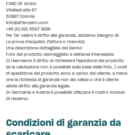
FOND OF GmbH
Vitalisstraße 67
50827 Colonia
info@affenzahn.com
+49 (0) 221 9567 3228
Per far valere il diritto alla garanzia, abbiamo bisogno di:
La prova d'acquisto (fattura o ricevuta)
Una descrizione dettagliata del danno
Foto del prodotto danneggiato e dell'area interessata
Ci riserviamo il diritto di richiedere l'ispezione del prodotto
se la valutazione non è possibile sulla base delle foto. I costi
di spedizione del prodotto sono a carico del cliente, a meno
che la richiesta di garanzia non sia valida o che il cliente
abbia diritto alla garanzia legale.
In Germania e Austria è possibile utilizzare il nostro modulo
di reclamo:
Condizioni di garanzia da
scaricare