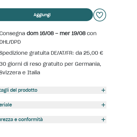
Aggiungi
Consegna
dom 16/08 – mer 19/08
con
DHL/DPD
Spedizione gratuita DE/AT/FR: da 25,00 €
30 giorni di reso gratuito per Germania,
Svizzera e Italia
tagli del prodotto
eriale
urezza e conformità