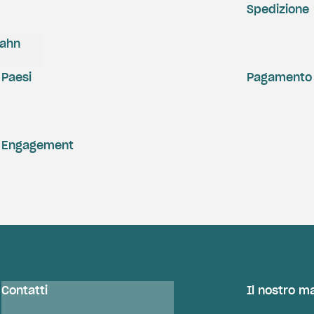
Spedizione
zahn
Paesi
Pagamento
Engagement
Contatti
Il nostro m