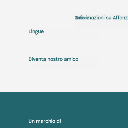
Servizi
Informazioni su Affen
Lingue
Diventa nostro amico
Un marchio di