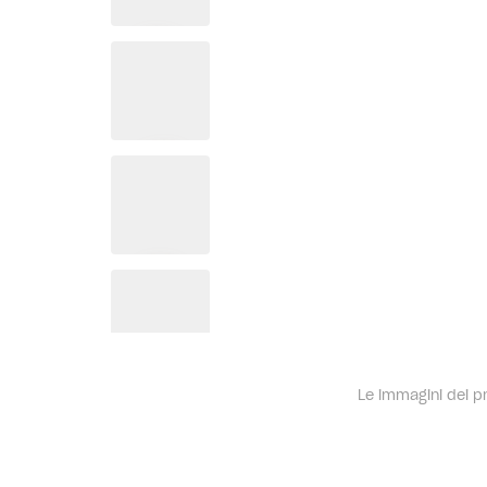
Le immagini dei pro