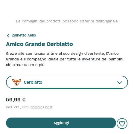
Le immagini dei prodotti possono differire dall'originale
Zainetto Asilo
Amico Grande Cerbiatto
Grazie alle sue funzionalità e al suo design divertente, l'Amico
Grande è il compagno ideale per tutte le avventure dei bambini
alti circa 90 cm o più.
Cerbiatto
59,99 €
incl. VAT , excl.
Shipping Cost
Aggiungi