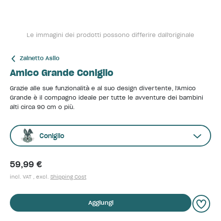
Le immagini dei prodotti possono differire dall'originale
Zainetto Asilo
Amico Grande Coniglio
Grazie alle sue funzionalità e al suo design divertente, l'Amico
Grande è il compagno ideale per tutte le avventure dei bambini
alti circa 90 cm o più.
Coniglio
59,99 €
incl. VAT , excl.
Shipping Cost
Aggiungi