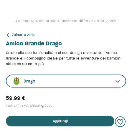
Le immagini dei prodotti possono differire dall'originale
Zainetto Asilo
Amico Grande Drago
Grazie alle sue funzionalità e al suo design divertente, l'Amico
Grande è il compagno ideale per tutte le avventure dei bambini
alti circa 90 cm o più.
Drago
59,99 €
incl. VAT , excl.
Shipping Cost
Aggiungi