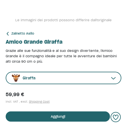
Le immagini dei prodotti possono differire dall'originale
Zainetto Asilo
Amico Grande Giraffa
Grazie alle sue funzionalità e al suo design divertente, l'Amico
Grande è il compagno ideale per tutte le avventure dei bambini
alti circa 90 cm o più.
Giraffa
59,99 €
incl. VAT , excl.
Shipping Cost
Aggiungi