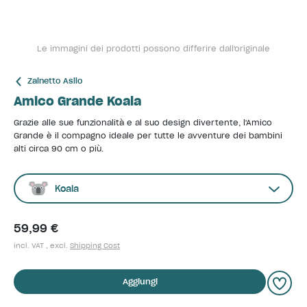
Le immagini dei prodotti possono differire dall'originale
Zainetto Asilo
Amico Grande Koala
Grazie alle sue funzionalità e al suo design divertente, l'Amico
Grande è il compagno ideale per tutte le avventure dei bambini
alti circa 90 cm o più.
Koala
59,99 €
incl. VAT , excl.
Shipping Cost
Aggiungi