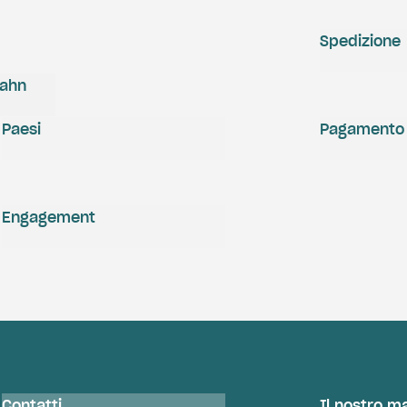
Spedizione
zahn
Paesi
Pagamento
Engagement
Contatti
Il nostro m