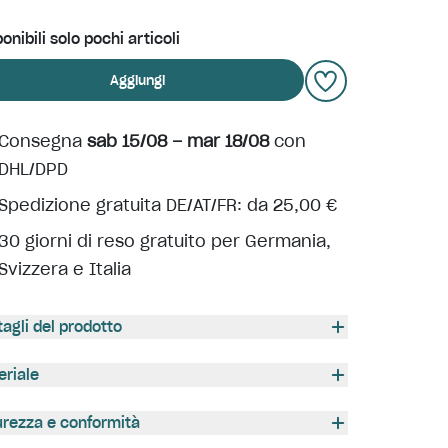
onibili solo pochi articoli
Aggiungi
Consegna
sab 15/08 – mar 18/08
con
DHL/DPD
Spedizione gratuita DE/AT/FR: da 25,00 €
30 giorni di reso gratuito per Germania,
Svizzera e Italia
tagli del prodotto
eriale
urezza e conformità