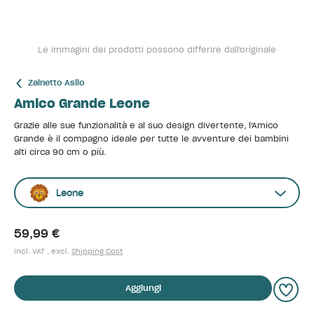
Le immagini dei prodotti possono differire dall'originale
Zainetto Asilo
Amico Grande Leone
Grazie alle sue funzionalità e al suo design divertente, l'Amico
Grande è il compagno ideale per tutte le avventure dei bambini
alti circa 90 cm o più.
Leone
59,99 €
incl. VAT , excl.
Shipping Cost
Aggiungi