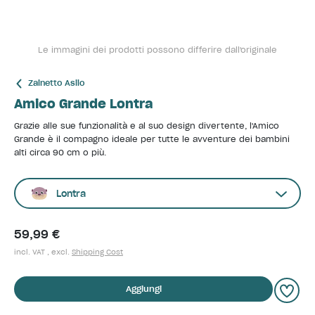
Le immagini dei prodotti possono differire dall'originale
Zainetto Asilo
Amico Grande Lontra
Grazie alle sue funzionalità e al suo design divertente, l'Amico
Grande è il compagno ideale per tutte le avventure dei bambini
alti circa 90 cm o più.
Lontra
59,99 €
incl. VAT , excl.
Shipping Cost
Aggiungi