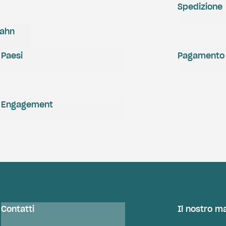
Spedizione
zahn
Paesi
Pagamento
Engagement
Contatti
Il nostro m