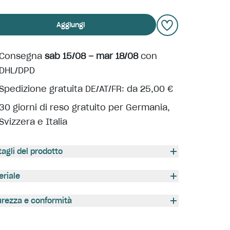
Aggiungi
Consegna
sab 15/08 – mar 18/08
con
DHL/DPD
Spedizione gratuita DE/AT/FR: da 25,00 €
30 giorni di reso gratuito per Germania,
Svizzera e Italia
tagli del prodotto
eriale
urezza e conformità