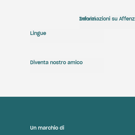
Servizi
Informazioni su Affen
Lingue
Diventa nostro amico
Un marchio di