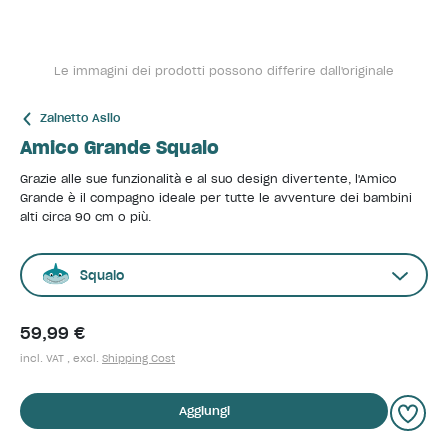
Le immagini dei prodotti possono differire dall'originale
Zainetto Asilo
Amico Grande Squalo
Grazie alle sue funzionalità e al suo design divertente, l'Amico
Grande è il compagno ideale per tutte le avventure dei bambini
alti circa 90 cm o più.
Squalo
59,99 €
incl. VAT , excl.
Shipping Cost
Aggiungi