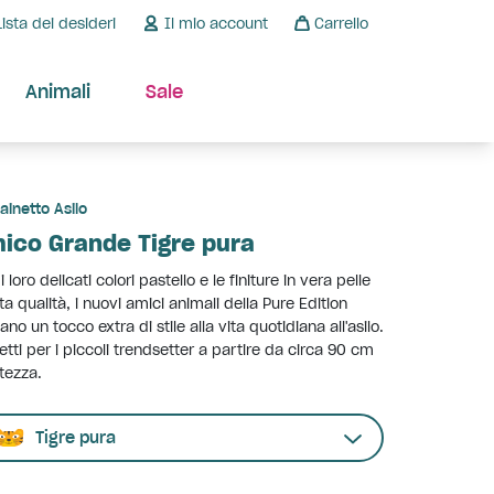
Lista dei desideri
Il mio account
Carrello
Animali
Sale
ainetto Asilo
ico Grande Tigre pura
i loro delicati colori pastello e le finiture in vera pelle
lta qualità, i nuovi amici animali della Pure Edition
ano un tocco extra di stile alla vita quotidiana all'asilo.
etti per i piccoli trendsetter a partire da circa 90 cm
ltezza.
Tigre pura