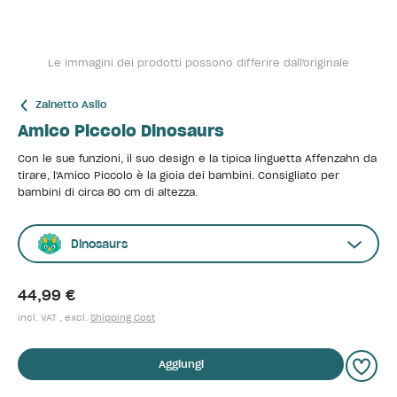
Le immagini dei prodotti possono differire dall'originale
Zainetto Asilo
Amico Piccolo Dinosaurs
Con le sue funzioni, il suo design e la tipica linguetta Affenzahn da
tirare, l'Amico Piccolo è la gioia dei bambini. Consigliato per
bambini di circa 80 cm di altezza.
Dinosaurs
44,99 €
incl. VAT , excl.
Shipping Cost
Aggiungi