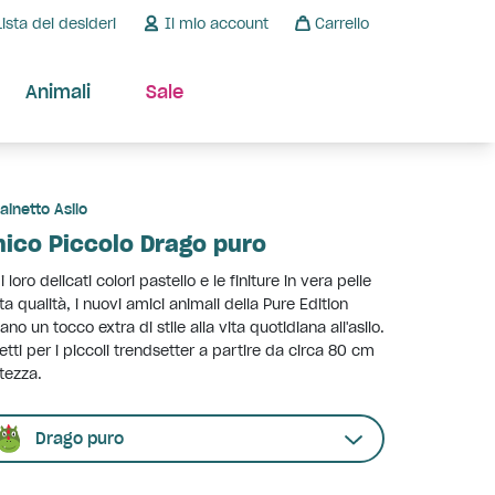
Lista dei desideri
Il mio account
Carrello
Animali
Sale
ainetto Asilo
ico Piccolo Drago puro
i loro delicati colori pastello e le finiture in vera pelle
lta qualità, i nuovi amici animali della Pure Edition
ano un tocco extra di stile alla vita quotidiana all'asilo.
etti per i piccoli trendsetter a partire da circa 80 cm
ltezza.
Drago puro