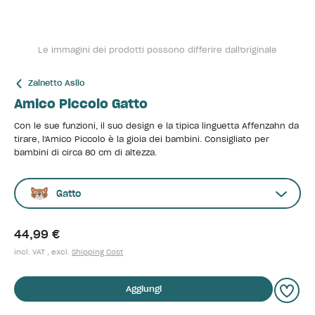
Le immagini dei prodotti possono differire dall'originale
Zainetto Asilo
Amico Piccolo Gatto
Con le sue funzioni, il suo design e la tipica linguetta Affenzahn da
tirare, l'Amico Piccolo è la gioia dei bambini. Consigliato per
bambini di circa 80 cm di altezza.
Gatto
44,99 €
incl. VAT , excl.
Shipping Cost
Aggiungi