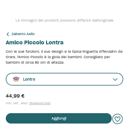
Le immagini dei prodotti possono differire dall'originale
Zainetto Asilo
Amico Piccolo Lontra
Con le sue funzioni, il suo design e la tipica linguetta Affenzahn da
tirare, l'Amico Piccolo è la gioia dei bambini. Consigliato per
bambini di circa 80 cm di altezza.
Lontra
44,99 €
incl. VAT , excl.
Shipping Cost
Aggiungi