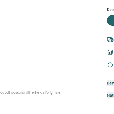
Disp
Det
dotti possono differire dall'originale
Mat