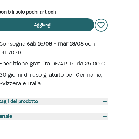
onibili solo pochi articoli
Aggiungi
Consegna
sab 15/08 – mar 18/08
con
DHL/DPD
Spedizione gratuita DE/AT/FR: da 25,00 €
30 giorni di reso gratuito per Germania,
Svizzera e Italia
tagli del prodotto
eriale