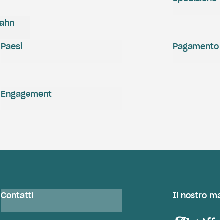
zahn
Paesi
Pagamento
Engagement
Contatti
Il nostro m