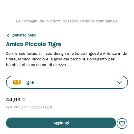
Le immagini dei prodotti possono differire dall'originale
Zainetto Asilo
Amico Piccolo Tigre
Con le sue funzioni, il suo design e la tipica linguetta Affenzahn da
tirare, l'Amico Piccolo è la gioia dei bambini. Consigliato per
bambini di circa 80 cm di altezza.
Tigre
44,99 €
incl. VAT , excl.
Shipping Cost
Aggiungi